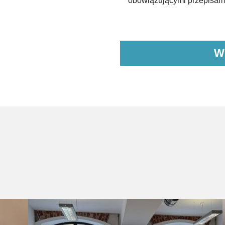
obowiązującymi przepisami