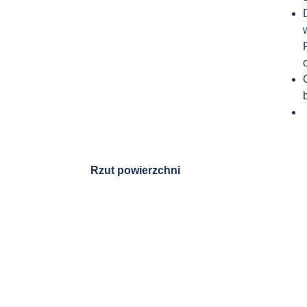
Rzut powierzchni