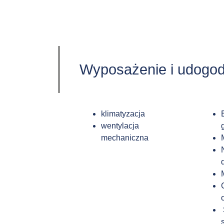
Wyposażenie i udogod
klimatyzacja
wentylacja
mechaniczna