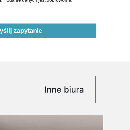
. Podanie danych jest dobrowolne.
Inne biura