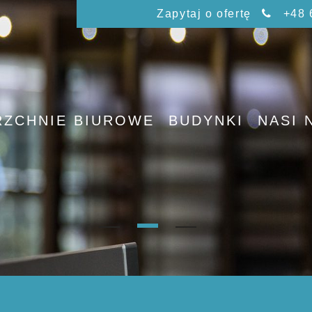
Zapytaj o ofertę
+48 
RZCHNIE BIUROWE
BUDYNKI
NASI 