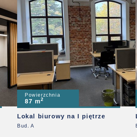
Powierzchnia
2
87 m
Lokal biurowy na I piętrze
Bud. A