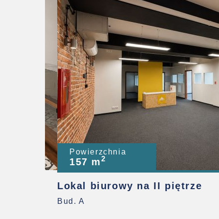
Powierzchnia
2
157 m
ze
Lokal biurowy na II piętrze
Bud. A