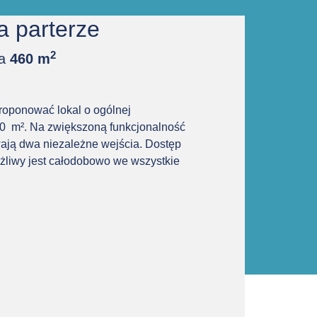
a parterze
2
ia
460 m
oponować lokal o ogólnej
0 m². Na zwiększoną funkcjonalność
ją dwa niezależne wejścia. Dostęp
liwy jest całodobowo we wszystkie