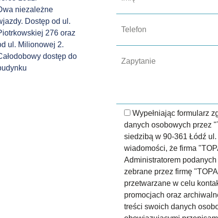
Dwa niezależne
wjazdy. Dostęp od ul.
Piotrkowskiej 276 oraz
od ul. Milionowej 2.
Całodobowy dostęp do
budynku
Wypełniając formularz 
danych osobowych przez 
siedzibą w 90-361 Łódź ul.
wiadomości, że firma "TO
Administratorem podanych
zebrane przez firmę "TOP
przetwarzane w celu konta
promocjach oraz archiwaln
treści swoich danych osobo