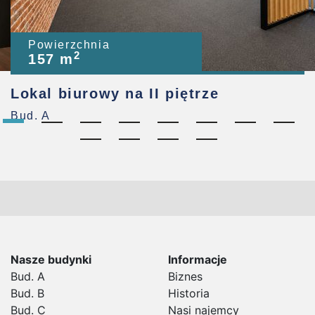
Powierzchnia
2
157 m
Lokal biurowy na II piętrze
Bud. A
Nasze budynki
Informacje
Bud. A
Biznes
Bud. B
Historia
Bud. C
Nasi najemcy