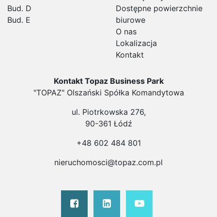
Bud. D
Dostępne powierzchnie
Bud. E
biurowe
O nas
Lokalizacja
Kontakt
Kontakt
Topaz Business Park
"TOPAZ" Olszański Spółka Komandytowa
ul. Piotrkowska 276,
90-361 Łódź
+48 602 484 801
nieruchomosci@topaz.com.pl